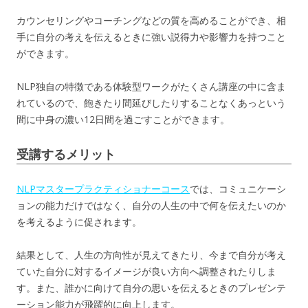
カウンセリングやコーチングなどの質を高めることができ、相
手に自分の考えを伝えるときに強い説得力や影響力を持つこと
ができます。
NLP独自の特徴である体験型ワークがたくさん講座の中に含ま
れているので、飽きたり間延びしたりすることなくあっという
間に中身の濃い12日間を過ごすことができます。
受講するメリット
NLPマスタープラクティショナーコース
では、コミュニケーシ
ョンの能力だけではなく、自分の人生の中で何を伝えたいのか
を考えるように促されます。
結果として、人生の方向性が見えてきたり、今まで自分が考え
ていた自分に対するイメージが良い方向へ調整されたりしま
す。また、誰かに向けて自分の思いを伝えるときのプレゼンテ
ーション能力が飛躍的に向上します。