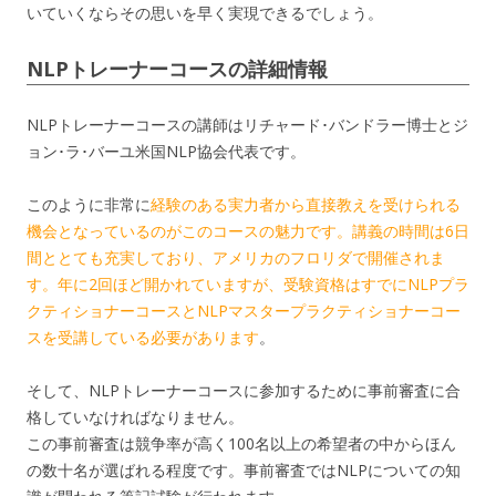
いていくならその思いを早く実現できるでしょう。
NLPトレーナーコースの詳細情報
NLPトレーナーコースの講師はリチャード･バンドラー博士とジ
ョン･ラ･バーユ米国NLP協会代表です。
このように非常に
経験のある実力者から直接教えを受けられる
機会となっているのがこのコースの魅力です。講義の時間は6日
間ととても充実しており、アメリカのフロリダで開催されま
す。年に2回ほど開かれていますが、受験資格はすでにNLPプラ
クティショナーコースとNLPマスタープラクティショナーコー
スを受講している必要があります
。
そして、NLPトレーナーコースに参加するために事前審査に合
格していなければなりません。
この事前審査は競争率が高く100名以上の希望者の中からほん
の数十名が選ばれる程度です。事前審査ではNLPについての知