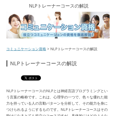
NLPトレーナーコースの解説
コミュニケーション資格
> NLPトレーナーコースの解説
NLPトレーナーコースの解説
NLPトレーナーコースのNLPとは神経言語プログラミングとい
う言葉の略称です。これは、心理学の一つで、色々な優れた能
力を持っている人の言動パターンを分析して、その能力を身に
つけられるようにするものです。NLPトレーナーコースはその
助けになるとても役立つコースですが、具体的にはどのような